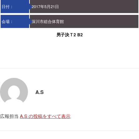
日付：
2017年5月21日
会場：
深川市総合体育館
男子決Ｔ2 B2
A.S
広報担当
A.S の投稿をすべて表示