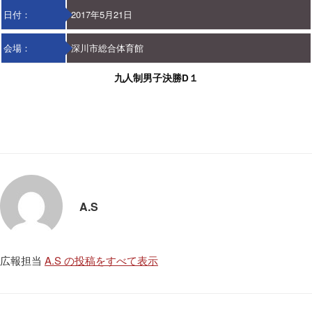
日付：
2017年5月21日
会場：
深川市総合体育館
九人制男子決勝D１
A.S
広報担当
A.S の投稿をすべて表示