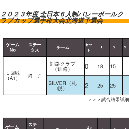
２０２３年度 全日本６人制バレーボールク
ラブカップ選手権大会北海道予選会
ゲーム
ステー
セッ
チーム
１
２
３
No
タス
ト
釧路クラブ
0
18
15
（釧路）
１回戦
終 了
（A1）
SILVER（札
2
25
25
幌）
＞＞＞試合結果詳細
ステ
ゲーム
セッ