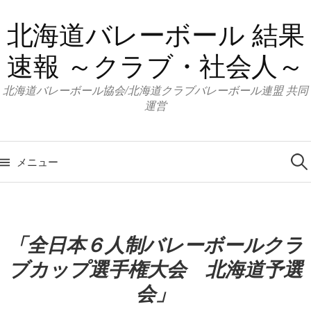
コ
北海道バレーボール 結果
ン
テ
速報 ～クラブ・社会人～
ン
ツ
北海道バレーボール協会/北海道クラブバレーボール連盟 共同
へ
運営
ス
キ
検
索:
ッ
メニュー
プ
「全日本６人制バレーボールクラ
ブカップ選手権大会 北海道予選
会」