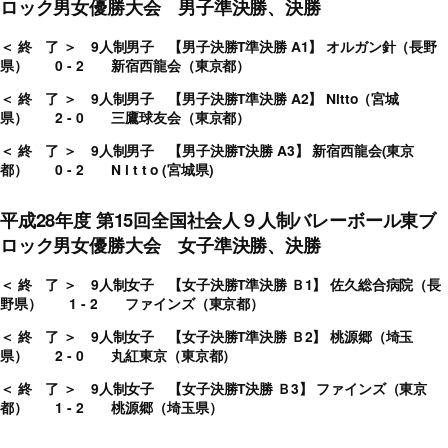
ロック男女優勝大会 男子準決勝、決勝
＜ 終 了 ＞ 9人制男子 【男子決勝T準決勝 A1】 オルガン針（長野
県） 0 - 2 新宿西龍会（東京都）
＜ 終 了 ＞ 9人制男子 【男子決勝T準決勝 A2】 Nitto（宮城
県） 2 - 0 三鷹球友会（東京都）
＜ 終 了 ＞ 9人制男子 【男子決勝T決勝 A3】 新宿西龍会(東京
都） 0 - 2 N i t t o (宮城県)
平成28年度 第15回全国社会人９人制バレーボール東ブ
ロック男女優勝大会 女子準決勝、決勝
＜ 終 了 ＞ 9人制女子 【女子決勝T準決勝 Ｂ1】 佐久総合病院（長
野県） 1 - 2 ファインズ（東京都）
＜ 終 了 ＞ 9人制女子 【女子決勝T準決勝 Ｂ2】 桃源郷（埼玉
県） 2 - 0 丸紅東京（東京都）
＜ 終 了 ＞ 9人制女子 【女子決勝T決勝 Ｂ3】 ファインズ（東京
都） 1 - 2 桃源郷（埼玉県）